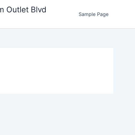
m Outlet Blvd
Sample Page