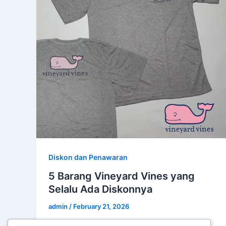
Diskon dan Penawaran
5 Barang Vineyard Vines yang
Selalu Ada Diskonnya
admin
/
February 21, 2026
5 Barang Vineyard Vines yang Selalu Ada