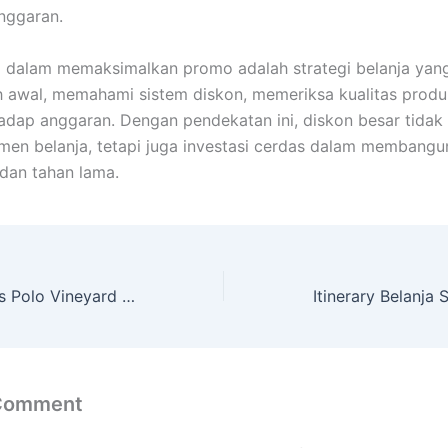
nggaran.
 dalam memaksimalkan promo adalah strategi belanja yang
h awal, memahami sistem diskon, memeriksa kualitas produ
rhadap anggaran. Dengan pendekatan ini, diskon besar tidak
en belanja, tetapi juga investasi cerdas dalam membang
, dan tahan lama.
Cara Styling Kaos Polo Vineyard Vines Klasik untuk Tampilan Santai
 Comment