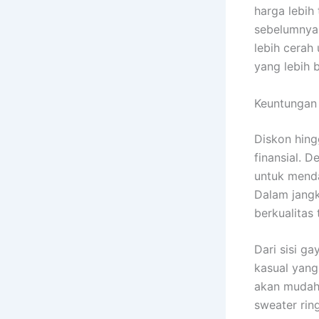
harga lebih
sebelumnya 
lebih cerah 
yang lebih b
Keuntungan 
Diskon hing
finansial. 
untuk menda
Dalam jangk
berkualitas
Dari sisi g
kasual yang 
akan mudah 
sweater rin