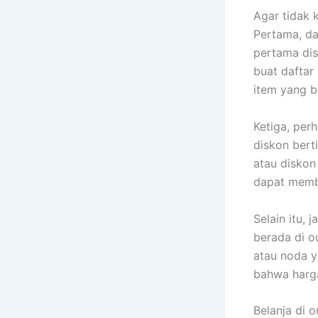
Agar tidak 
Pertama, da
pertama dis
buat daftar
item yang b
Ketiga, per
diskon bert
atau diskon
dapat memb
Selain itu,
berada di o
atau noda y
bahwa harga
Belanja di 