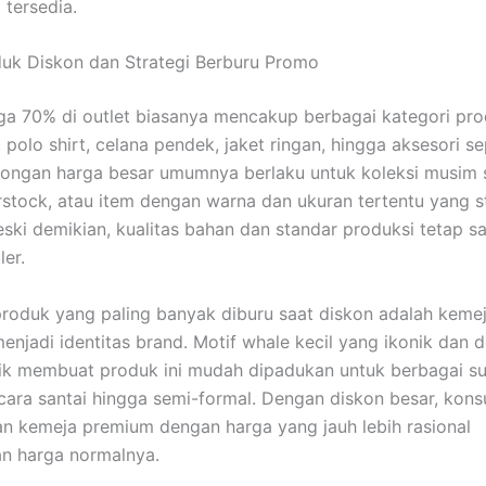
tersedia.
uk Diskon dan Strategi Berburu Promo
a 70% di outlet biasanya mencakup berbagai kategori pro
 polo shirt, celana pendek, jaket ringan, hingga aksesori se
tongan harga besar umumnya berlaku untuk koleksi musim
stock, atau item dengan warna dan ukuran tertentu yang 
eski demikian, kualitas bahan dan standar produksi tetap 
ler.
produk yang paling banyak diburu saat diskon adalah kemej
enjadi identitas brand. Motif whale kecil yang ikonik dan d
ik membuat produk ini mudah dipadukan untuk berbagai su
acara santai hingga semi-formal. Dengan diskon besar, kon
 kemeja premium dengan harga yang jauh lebih rasional
n harga normalnya.