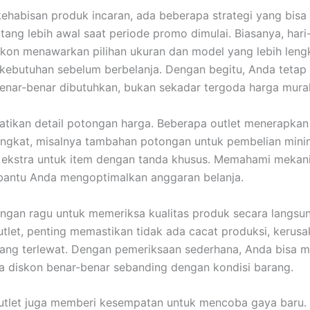
kehabisan produk incaran, ada beberapa strategi yang bisa 
tang lebih awal saat periode promo dimulai. Biasanya, hari-
kon menawarkan pilihan ukuran dan model yang lebih leng
 kebutuhan sebelum berbelanja. Dengan begitu, Anda tetap
enar-benar dibutuhkan, bukan sekadar tergoda harga mura
hatikan detail potongan harga. Beberapa outlet menerapkan
ingkat, misalnya tambahan potongan untuk pembelian minim
 ekstra untuk item dengan tanda khusus. Memahami mekani
antu Anda mengoptimalkan anggaran belanja.
 jangan ragu untuk memeriksa kualitas produk secara langsu
utlet, penting memastikan tidak ada cacat produksi, kerusak
ang terlewat. Dengan pemeriksaan sederhana, Anda bisa 
 diskon benar-benar sebanding dengan kondisi barang.
outlet juga memberi kesempatan untuk mencoba gaya baru.