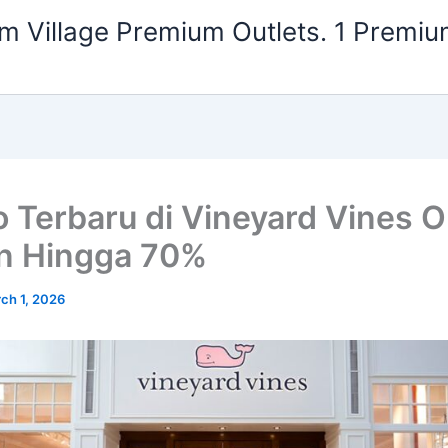
m Village Premium Outlets. 1 Premiu
 Terbaru di Vineyard Vines Ou
n Hingga 70%
ch 1, 2026