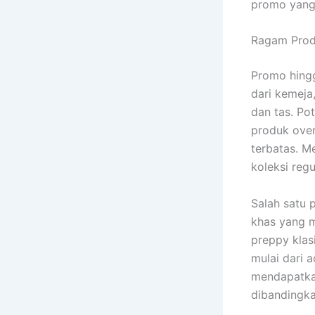
promo yang 
Ragam Prod
Promo hingg
dari kemeja,
dan tas. Po
produk over
terbatas. M
koleksi regu
Salah satu 
khas yang m
preppy klas
mulai dari 
mendapatkan
dibandingka