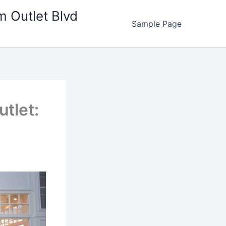
m Outlet Blvd
Sample Page
tlet: